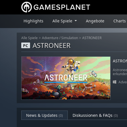
Highlights
Alle Spiele
Angebote
Charts
Alle Spiele
Adventure
/
Simulation
ASTRONEER
ASTRONEER
PC
ASTRO
Astronee
erkunden
Adve
News & Updates
Diskussionen & FAQs
(0)
(0)