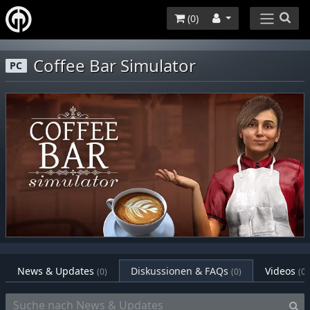
(
0
)
Coffee Bar Simulator
PC
News & Updates
Diskussionen & FAQs
Videos
(0)
(0)
(0)