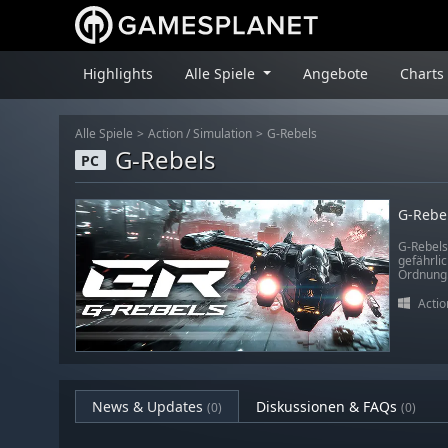
Highlights
Alle Spiele
Angebote
Charts
Alle Spiele
Action
/
Simulation
G-Rebels
G-Rebels
PC
G-Rebe
G-Rebels
gefährli
Ordnung. 
Actio
News & Updates
Diskussionen & FAQs
(0)
(0)