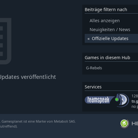
Beiträge filtern nach
Alles anzeigen
Neuigkeiten / News
Offizielle Updates
Games in diesem Hub
G-Rebels
pdates veröffentlicht
Services
128
ts.
no 
. Gamesplanet ist eine Marke von Metaboli SAS.
zutreffend).