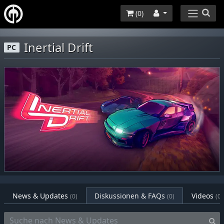
(
0
)
Inertial Drift
PC
News & Updates
Diskussionen & FAQs
Videos
(0)
(0)
(0)