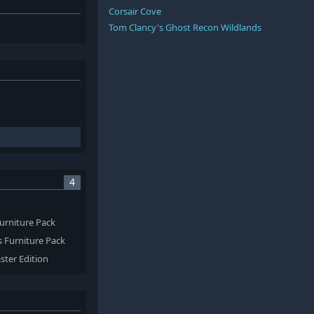
Corsair Cove
Tom Clancy's Ghost Recon Wildlands
4
Furniture Pack
s Furniture Pack
ster Edition