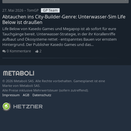
27. Mai 2026 – TomGP
GP Team
Abtauchen ins City-Builder-Genre: Unterwasser-Sim Life
Below ist draußen
Life Below von Kasedo Games und Megapop ist ab sofort für eure
Tauchgänge bereit. Unterwasser-Strategie, in der ihr Korallenriffe
aufbaut und Ökosysteme rettet - entspanntes Bauen vor ernstem
Hintergrund. Der Publisher Kasedo Games und das...
0 Kommentare
2
© 2026 Metaboli SAS. Alle Rechte vorbehalten. Gamesplanet ist eine
Marke von Metaboli SAS.
Alle Preise inklusive Mehrwertsteuer (sofern zutreffend).
Impressum
AGB
Datenschutz