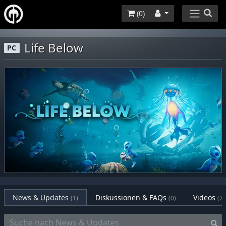
(
0
)
Life Below
PC
News & Updates
Diskussionen & FAQs
Videos
(1)
(0)
(2)