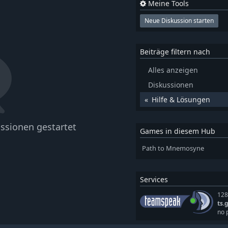
Meine Tools
Neue Diskussion starten
Beiträge filtern nach
Alles anzeigen
Diskussionen
Hilfe & Lösungen
ssionen gestartet
Games in diesem Hub
Path to Mnemosyne
Services
128
ts.
no 