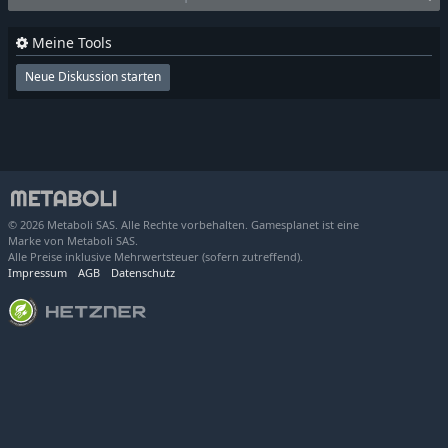
Meine Tools
Neue Diskussion starten
© 2026 Metaboli SAS. Alle Rechte vorbehalten. Gamesplanet ist eine
Marke von Metaboli SAS.
Alle Preise inklusive Mehrwertsteuer (sofern zutreffend).
Impressum
AGB
Datenschutz