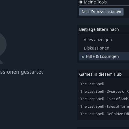
Meine Tools
Neue Diskussion starten
Beiträge filtern nach
Alles anzeigen
Diskussionen
Hilfe & Lösungen
ssionen gestartet
Games in diesem Hub
The Last Spell
The Last Spell - Dwarves of
The Last Spell - Elves of Am
The Last Spell - Tales of Tor
The Last Spell - Definitive Ed