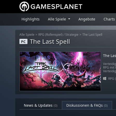
Highlights
Alle Spiele
Angebote
Charts
Alle Spiele
RPG (Rollenspiel)
/
Strategie
The Last Spell
The Last Spell
PC
The Las
Verteidi
RPG mit 
Verteidi
RPG (
News & Updates
Diskussionen & FAQs
(0)
(0)