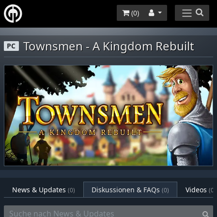
(
0
)
Townsmen - A Kingdom Rebuilt
PC
News & Updates
Diskussionen & FAQs
Videos
(0)
(0)
(0)