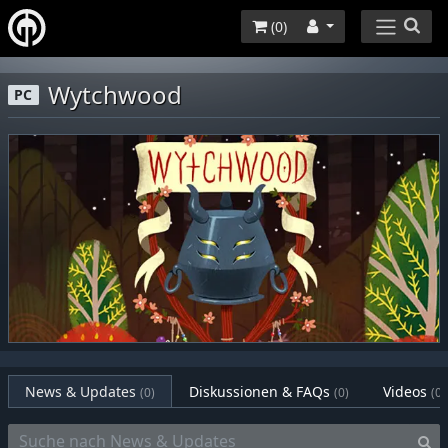
(
0
)
Wytchwood
PC
News & Updates
Diskussionen & FAQs
Videos
(0)
(0)
(0)