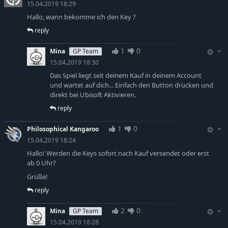
15.04.2019 18:29
Hallo, wann bekomme ich den Key ?
reply
1
0
Mina
GP Team
15.04.2019 18:30
Das Spiel liegt seit deinem Kauf in deinem Account
und wartet auf dich... Einfach den Button drücken und
direkt bei Ubisoft Aktivieren.
reply
1
0
Philosophical Kangaroo
15.04.2019 18:24
Hallo! Werden die Keys sofort nach Kauf versendet oder erst
ab 0 Uhr?
Grüße!
reply
2
0
Mina
GP Team
15.04.2019 18:28