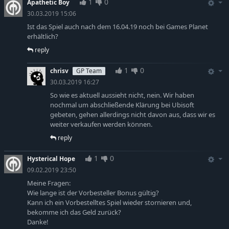
1
0
Apathetic Boy
30.03.2019 15:06
Ist das Spiel auch nach dem 16.04.19 noch bei Games Planet
erhältlich?
reply
1
0
chrisv
GP Team
30.03.2019 16:27
So wie es aktuell aussieht nicht, nein. Wir haben
nochmal um abschließende Klärung bei Ubisoft
gebeten, gehen allerdings nicht davon aus, dass wir es
weiter verkaufen werden können.
reply
1
0
Hysterical Hope
09.02.2019 23:50
Meine Fragen:
Wie lange ist der Vorbesteller Bonus gültig?
Kann ich ein Vorbestelltes Spiel wieder stornieren und,
bekomme ich das Geld zurück?
Danke!