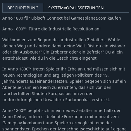
BESCHREIBUNG
SYSTEMVORAUSSETZUNGEN
Anno 1800 für Ubisoft Connect bei Gamesplanet.com kaufen
Anno 1800™: Führe die Industrielle Revolution an!
Willkommen zum Beginn des industriellen Zeitalters. Wähle
deinen Weg und ändere damit deine Welt. Bist du ein Visionär
oder ein Ausbeuter? Ein Eroberer oder ein Befreier? Du allein
entscheidest, wie du in die Geschichte eingehst.
In Anno 1800™ treten Spieler ihr Erbe an und müssen sich mit
neuen Technologien und arglistigen Politikern des 19.
Jahrhunderts auseinandersetzen. Spieler begeben sich auf ein
Abenteuer, um ein Reich zu errichten, das sich von den
raucherfüllten Städten Europas bis hin zu den
undurchdringlichen Urwäldern Südamerikas erstreckt.
Anno 1800™ begibt sich in ein neues Zeitalter innerhalb der
Anno-Reihe, indem es beliebte Funktionen mit innovativem
Gameplay kombiniert und Spielern ermöglicht, eine der
spannendsten Epochen der Menschheitsgeschichte auf eigene