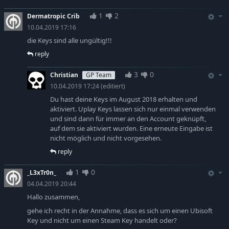
1
2
Dermatropic Crib
10.04.2019 17:16
die Keys sind alle ungültig!!!
reply
3
0
Christian
GP Team
10.04.2019 17:24
(editiert)
Du hast deine Keys im August 2018 erhalten und
aktiviert. Uplay Keys lassen sich nur einmal verwenden
und sind dann für immer an den Account geknüpft,
auf dem sie aktiviert wurden. Eine erneute Eingabe ist
nicht möglich und nicht vorgesehen.
reply
1
0
_L3xTr0n_
04.04.2019 20:44
Hallo zusammen,
gehe ich recht in der Annahme, dass es sich um einen Ubisoft
Key und nicht um einen Steam Key handelt oder?