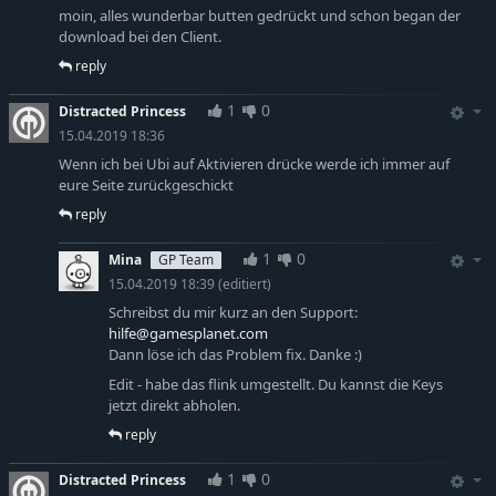
moin, alles wunderbar butten gedrückt und schon began der
download bei den Client.
reply
1
0
Distracted Princess
15.04.2019 18:36
Wenn ich bei Ubi auf Aktivieren drücke werde ich immer auf
eure Seite zurückgeschickt
reply
1
0
Mina
GP Team
15.04.2019 18:39
(editiert)
Schreibst du mir kurz an den Support:
hilfe@gamesplanet.com
Dann löse ich das Problem fix. Danke :)
Edit - habe das flink umgestellt. Du kannst die Keys
jetzt direkt abholen.
reply
1
0
Distracted Princess