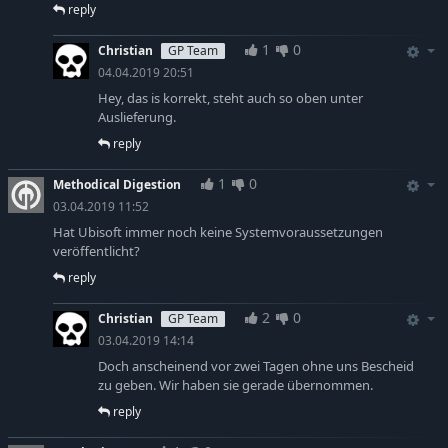
reply
1
0
Christian
GP Team
04.04.2019 20:51
Hey, das is korrekt, steht auch so oben unter
Auslieferung.
reply
1
0
Methodical Digestion
03.04.2019 11:52
Hat Ubisoft immer noch keine Systemvoraussetzungen
veröffentlicht?
reply
2
0
Christian
GP Team
03.04.2019 14:14
Doch anscheinend vor zwei Tagen ohne uns Bescheid
zu geben. Wir haben sie gerade übernommen.
reply