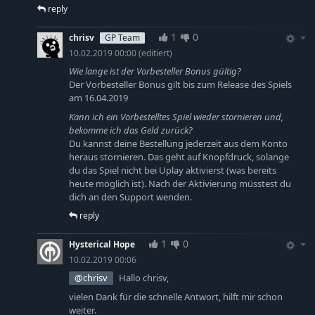
reply
1
0
chrisv
GP Team
10.02.2019 00:00
(editiert)
Wie lange ist der Vorbesteller Bonus gültig?
Der Vorbesteller Bonus gilt bis zum Release des Spiels
am 16.04.2019
Kann ich ein Vorbestelltes Spiel wieder stornieren und,
bekomme ich das Geld zurück?
Du kannst deine Bestellung jederzeit aus dem Konto
heraus stornieren. Das geht auf Knopfdruck, solange
du das Spiel nicht bei Uplay aktivierst (was bereits
heute möglich ist). Nach der Aktivierung müsstest du
dich an den Support wenden.
reply
1
0
Hysterical Hope
10.02.2019 00:06
@chrisv
Hallo chrisv,
vielen Dank für die schnelle Antwort, hilft mir schon
weiter.