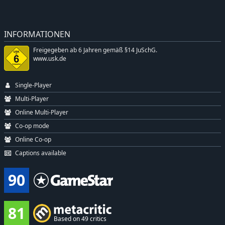
INFORMATIONEN
Freigegeben ab 6 Jahren gemäß §14 JuSchG.
www.usk.de
Single-Player
Multi-Player
Online Multi-Player
Co-op mode
Online Co-op
Captions available
90
81
Based on 49 critics