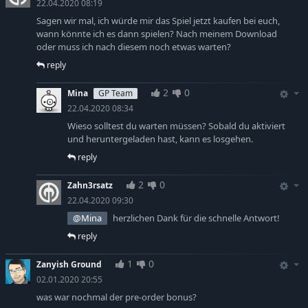
22.04.2020 08:19
Sagen wir mal, ich würde mir das Spiel jetzt kaufen bei euch,
wann könnte ich es dann spielen? Nach meinem Download
oder muss ich nach diesem noch etwas warten?
reply
2
0
Mina
GP Team
22.04.2020 08:34
Wieso solltest du warten müssen? Sobald du aktiviert
und heruntergeladen hast, kann es losgehen.
reply
2
0
Zahn3rsatz
22.04.2020 09:30
@Mina
herzlichen Dank für die schnelle Antwort!
reply
1
0
Zanyish Ground
02.01.2020 20:55
was war nochmal der pre-order bonus?