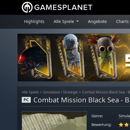
Highlights
Alle Spiele
Angebote
Charts
Alle Spiele
Simulation
/
Strategie
Combat Mission Black Sea - B
Combat Mission Black Sea - B
PC
Genre:
Simula
Bewertung: