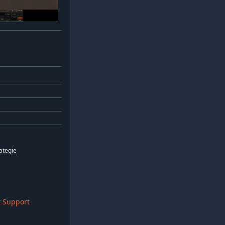
ategie
 Support