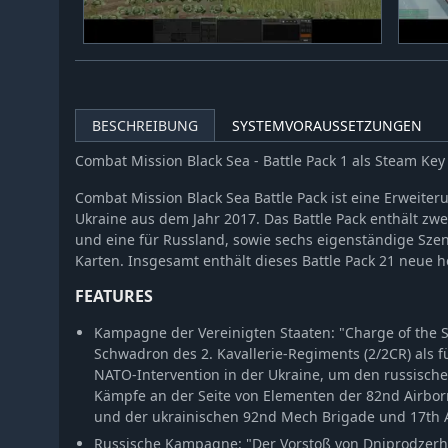
BESCHREIBUNG
SYSTEMVORAUSSETZUNGEN
Combat Mission Black Sea - Battle Pack 1 als Steam Ke
Combat Mission Black Sea Battle Pack ist eine Erweiterun
Ukraine aus dem Jahr 2017. Das Battle Pack enthält zw
und eine für Russland, sowie sechs eigenständige Szen
Karten. Insgesamt enthält dieses Battle Pack 21 neue 
FEATURES
Kampagne der Vereinigten Staaten: "Charge of the 
Schwadron des 2. Kavallerie-Regiments (2/2CR) als 
NATO-Intervention in der Ukraine, um den russisch
Kämpfe an der Seite von Elementen der 82nd Airborne
und der ukrainischen 92nd Mech Brigade und 17th 
Russische Kampagne: "Der Vorstoß von Dniprodzerh