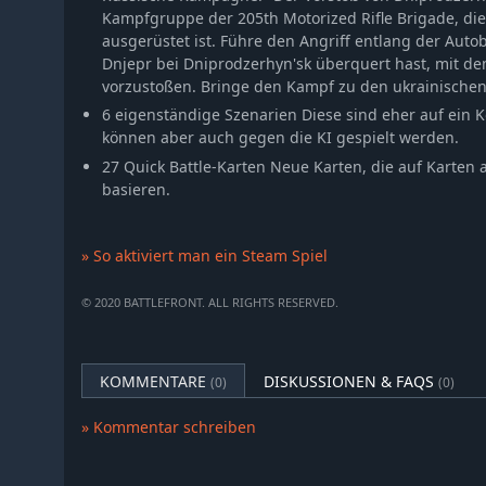
Kampfgruppe der 205th Motorized Rifle Brigade, di
ausgerüstet ist. Führe den Angriff entlang der Au
Dnjepr bei Dniprodzerhyn'sk überquert hast, mit de
vorzustoßen. Bringe den Kampf zu den ukrainischen
6 eigenständige Szenarien Diese sind eher auf ein K
können aber auch gegen die KI gespielt werden.
27 Quick Battle-Karten Neue Karten, die auf Karten 
basieren.
» So aktiviert man ein Steam Spiel
© 2020 BATTLEFRONT. ALL RIGHTS RESERVED.
KOMMENTARE
DISKUSSIONEN & FAQS
(0)
(0)
» Kommentar schreiben