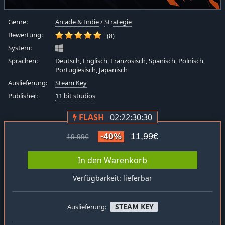
Genre:
Arcade & Indie
/
Strategie
Bewertung:
(8)
System:
Sprachen:
Deutsch, Englisch, Französisch, Spanisch, Polnisch,
Portugiesisch, Japanisch
Auslieferung:
Steam Key
Publisher:
11 bit studios
FLASH
02:22:30:29
-40%
11,99€
19,99€
In den Warenkorb
Verfügbarkeit: lieferbar
STEAM KEY
Auslieferung: