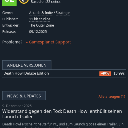
Based on 22 critics
Genre:
Arcade & Indie
/
Strategie
Publisher:
11 bit studios
Entwickler:
The Outer Zone
Release:
09.12.2025
Probleme
?
» Gamesplanet Support
ANDERE VERSIONEN
Death Howl Deluxe Edition
-40%
13,99€
NEWS & UPDATES
Alle anzeigen (1)
9. Dezember 2025
Widerstand gegen den Tod: Death Howl enthüllt seinen
Launch-Trailer
Death Howl erscheint heute für PC, und zum Launch gibt es einen Trailer. Ein