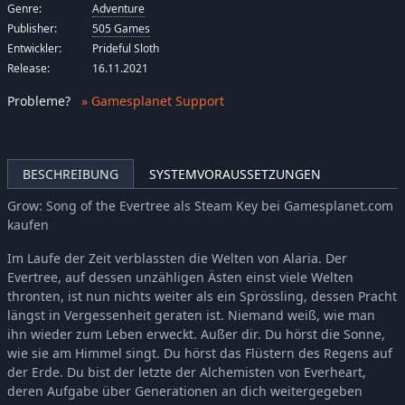
Genre:
Adventure
Publisher:
505 Games
Entwickler:
Prideful Sloth
Release:
16.11.2021
Probleme
?
» Gamesplanet Support
BESCHREIBUNG
SYSTEMVORAUSSETZUNGEN
Grow: Song of the Evertree als Steam Key bei Gamesplanet.com
kaufen
Im Laufe der Zeit verblassten die Welten von Alaria. Der
Evertree, auf dessen unzähligen Ästen einst viele Welten
thronten, ist nun nichts weiter als ein Sprössling, dessen Pracht
längst in Vergessenheit geraten ist. Niemand weiß, wie man
ihn wieder zum Leben erweckt. Außer dir. Du hörst die Sonne,
wie sie am Himmel singt. Du hörst das Flüstern des Regens auf
der Erde. Du bist der letzte der Alchemisten von Everheart,
deren Aufgabe über Generationen an dich weitergegeben