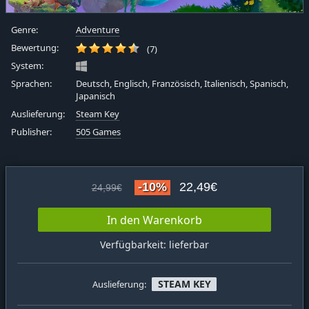
Genre:
Adventure
Bewertung:
(7)
System:
Sprachen:
Deutsch, Englisch, Französisch, Italienisch, Spanisch,
Japanisch
Auslieferung:
Steam Key
Publisher:
505 Games
-10%
22,49€
24,99€
In den Warenkorb
Verfügbarkeit: lieferbar
STEAM KEY
Auslieferung: