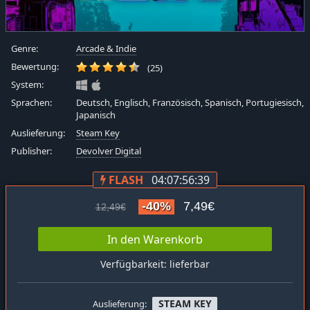
Genre:
Arcade & Indie
Bewertung:
(25)
System:
Sprachen:
Deutsch, Englisch, Französisch, Spanisch, Portugiesisch,
Japanisch
Auslieferung:
Steam Key
Publisher:
Devolver Digital
FLASH
04:07:56:38
-40%
7,49€
12,49€
In den Warenkorb
Verfügbarkeit: lieferbar
STEAM KEY
Auslieferung: