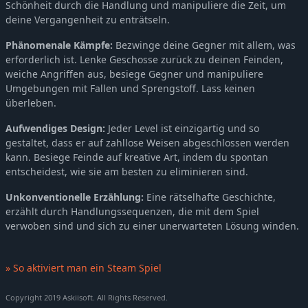
Schönheit durch die Handlung und manipuliere die Zeit, um
deine Vergangenheit zu enträtseln.
Phänomenale Kämpfe:
Bezwinge deine Gegner mit allem, was
erforderlich ist. Lenke Geschosse zurück zu deinen Feinden,
weiche Angriffen aus, besiege Gegner und manipuliere
Umgebungen mit Fallen und Sprengstoff. Lass keinen
überleben.
Aufwendiges Design:
Jeder Level ist einzigartig und so
gestaltet, dass er auf zahllose Weisen abgeschlossen werden
kann. Besiege Feinde auf kreative Art, indem du spontan
entscheidest, wie sie am besten zu eliminieren sind.
Unkonventionelle Erzählung:
Eine rätselhafte Geschichte,
erzählt durch Handlungssequenzen, die mit dem Spiel
verwoben sind und sich zu einer unerwarteten Lösung winden.
» So aktiviert man ein Steam Spiel
Copyright 2019 Askiisoft. All Rights Reserved.