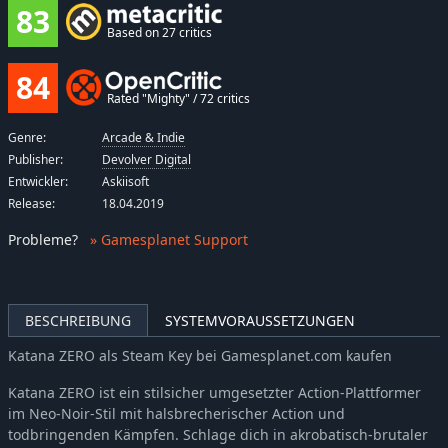
83
Based on 27 critics
84
Rated "Mighty" / 72 critics
Genre:
Arcade & Indie
Publisher:
Devolver Digital
Entwickler:
Askiisoft
Release:
18.04.2019
Probleme
?
» Gamesplanet Support
BESCHREIBUNG
SYSTEMVORAUSSETZUNGEN
Katana ZERO als Steam Key bei Gamesplanet.com kaufen
Katana ZERO ist ein stilsicher umgesetzter Action-Plattformer
im Neo-Noir-Stil mit halsbrecherischer Action und
todbringenden Kämpfen. Schlage dich in akrobatisch-brutaler