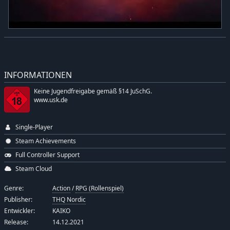
INFORMATIONEN
Keine Jugendfreigabe gemäß §14 JuSchG.
www.usk.de
Single-Player
Steam Achievements
Full Controller Support
Steam Cloud
Genre:
Action
/
RPG (Rollenspiel)
Publisher:
THQ Nordic
Entwickler:
KAIKO
Release:
14.12.2021