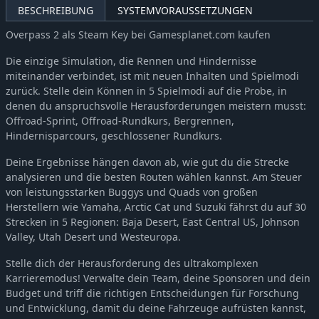
BESCHREIBUNG
SYSTEMVORAUSSETZUNGEN
Overpass 2 als Steam Key bei Gamesplanet.com kaufen
Die einzige Simulation, die Rennen und Hindernisse
miteinander verbindet, ist mit neuen Inhalten und Spielmodi
zurück. Stelle dein Können in 5 Spielmodi auf die Probe, in
denen du anspruchsvolle Herausforderungen meistern musst:
Offroad-Sprint, Offroad-Rundkurs, Bergrennen,
Hindernisparcours, geschlossener Rundkurs.
Deine Ergebnisse hängen davon ab, wie gut du die Strecke
analysieren und die besten Routen wählen kannst. Am Steuer
von leistungsstarken Buggys und Quads von großen
Herstellern wie Yamaha, Arctic Cat und Suzuki fährst du auf 30
Strecken in 5 Regionen: Baja Desert, East Central US, Johnson
Valley, Utah Desert und Westeuropa.
Stelle dich der Herausforderung des ultrakomplexen
Karrieremodus! Verwalte dein Team, deine Sponsoren und dein
Budget und triff die richtigen Entscheidungen für Forschung
und Entwicklung, damit du deine Fahrzeuge aufrüsten kannst,