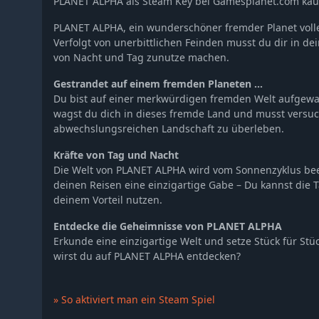
PLANET ALPHA als Steam Key bei Gamesplanet.com kau
PLANET ALPHA, ein wunderschöner fremder Planet voll
Verfolgt von unerbittlichen Feinden musst du dir in d
von Nacht und Tag zunutze machen.
Gestrandet auf einem fremden Planeten ...
Du bist auf einer merkwürdigen fremden Welt aufgewach
wagst du dich in dieses fremde Land und musst versu
abwechslungsreichen Landschaft zu überleben.
Kräfte von Tag und Nacht
Die Welt von PLANET ALPHA wird vom Sonnenzyklus bee
deinen Reisen eine einzigartige Gabe – Du kannst die 
deinem Vorteil nutzen.
Entdecke die Geheimnisse von PLANET ALPHA
Erkunde eine einzigartige Welt und setze Stück für S
wirst du auf PLANET ALPHA entdecken?
» So aktiviert man ein Steam Spiel