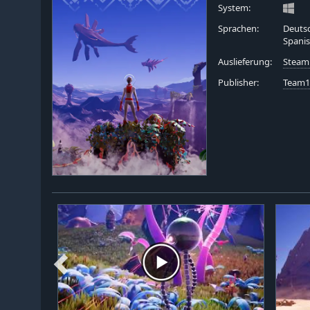
System:
Sprachen:
Deutsc
Spanis
Auslieferung:
Steam
Publisher:
Team17