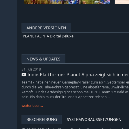
ANDERE VERSIONEN
PLANET ALPHA Digital Deluxe
NEWS & UPDATES
31. Juli 2018
Indie-Plattformer Planet Alpha zeigt sich in n
Team17 hat einen neuen Gameplay-Trailer zum ab 4. September erh
durch die YouTube-Röhren gepresst. Eine abgefahrene, unwirkliche 
kämpft. Für das Artdesign gibt's schon mal 10/10, Team 17! Bald wi
sein. Bis dahin muss der Trailer als Appetizer reichen....
weiterlesen...
BESCHREIBUNG
SYSTEMVORAUSSETZUNGEN