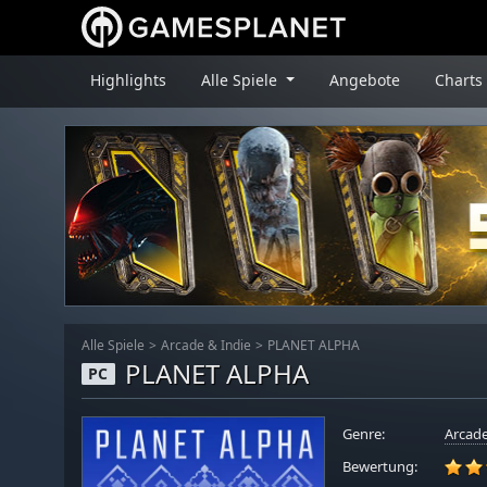
Highlights
Alle Spiele
Angebote
Charts
Alle Spiele
Arcade & Indie
PLANET ALPHA
PLANET ALPHA
PC
Genre:
Arcade
Bewertung: