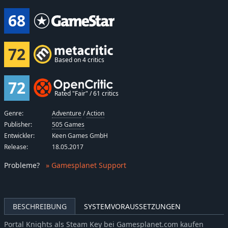
68
72
Based on 4 critics
72
Rated "Fair" / 61 critics
Genre:
Adventure
/
Action
Publisher:
505 Games
Entwickler:
Keen Games GmbH
Release:
18.05.2017
Probleme
?
» Gamesplanet Support
BESCHREIBUNG
SYSTEMVORAUSSETZUNGEN
Portal Knights als Steam Key bei Gamesplanet.com kaufen