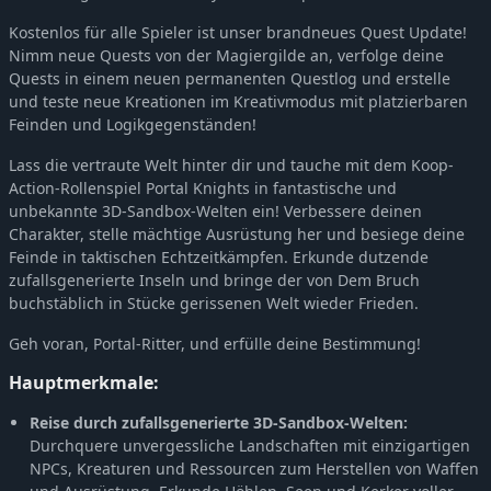
Kostenlos für alle Spieler ist unser brandneues Quest Update!
Nimm neue Quests von der Magiergilde an, verfolge deine
Quests in einem neuen permanenten Questlog und erstelle
und teste neue Kreationen im Kreativmodus mit platzierbaren
Feinden und Logikgegenständen!
Lass die vertraute Welt hinter dir und tauche mit dem Koop-
Action-Rollenspiel Portal Knights in fantastische und
unbekannte 3D-Sandbox-Welten ein! Verbessere deinen
Charakter, stelle mächtige Ausrüstung her und besiege deine
Feinde in taktischen Echtzeitkämpfen. Erkunde dutzende
zufallsgenerierte Inseln und bringe der von Dem Bruch
buchstäblich in Stücke gerissenen Welt wieder Frieden.
Geh voran, Portal-Ritter, und erfülle deine Bestimmung!
Hauptmerkmale:
Reise durch zufallsgenerierte 3D-Sandbox-Welten:
Durchquere unvergessliche Landschaften mit einzigartigen
NPCs, Kreaturen und Ressourcen zum Herstellen von Waffen