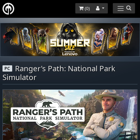
(
0
)
Ranger's Path: National Park
PC
Simulator