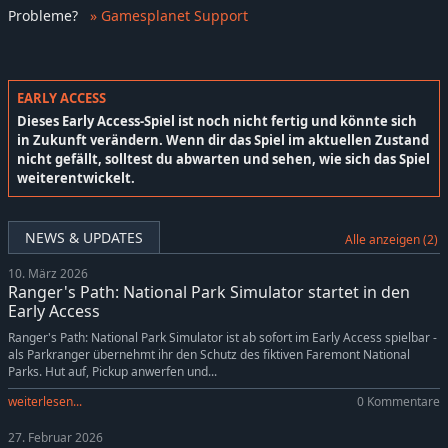
Probleme
?
» Gamesplanet Support
EARLY ACCESS
Dieses Early Access-Spiel ist noch nicht fertig und könnte sich
in Zukunft verändern. Wenn dir das Spiel im aktuellen Zustand
nicht gefällt, solltest du abwarten und sehen, wie sich das Spiel
weiterentwickelt.
NEWS & UPDATES
Alle anzeigen (2)
10. März 2026
Ranger's Path: National Park Simulator startet in den
Early Access
Ranger's Path: National Park Simulator ist ab sofort im Early Access spielbar -
als Parkranger übernehmt ihr den Schutz des fiktiven Faremont National
Parks. Hut auf, Pickup anwerfen und...
weiterlesen...
0 Kommentare
27. Februar 2026