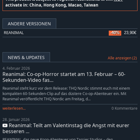
activate in: China, Hong Kong, Macao, Taiwan
ANDERE VERSIONEN
REANIMAL
-40%
23,90€
NEWS & UPDATES
Alle anzeigen (2)
4. Februar 2026
Reanimal: Co-op-Horror startet am 13. Februar – 60-
Sekunden-Video fas...
Reanimal steht kurz vor dem Release: THQ Nordic stimmt euch mit einem
kompakten 60-Sekunden-Clip auf das düstere Co-op-Abenteuer ein. Mit
Reanimal veröffentlicht THQ Nordic am Freitag, d...
weiterlesen...
0 Kommentare
28. Januar 2026
Reanimal: Teilt am Valentinstag die Angst mit eurer
besseren ...
REANIMAL, das neue Koop-Abenteuer von Tarsier Studios – den