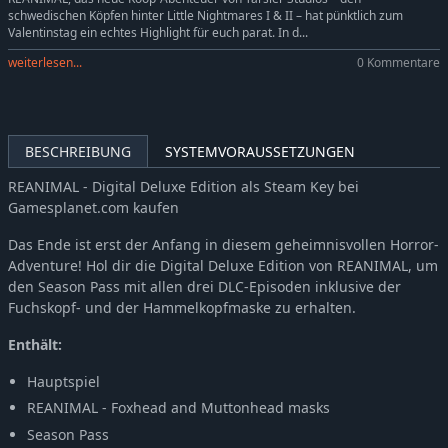
schwedischen Köpfen hinter Little Nightmares I & II – hat pünktlich zum
Valentinstag ein echtes Highlight für euch parat. In d...
weiterlesen...
0 Kommentare
BESCHREIBUNG
SYSTEMVORAUSSETZUNGEN
REANIMAL - Digital Deluxe Edition als Steam Key bei
Gamesplanet.com kaufen
Das Ende ist erst der Anfang in diesem geheimnisvollen Horror-
Adventure! Hol dir die Digital Deluxe Edition von REANIMAL, um
den Season Pass mit allen drei DLC-Episoden inklusive der
Fuchskopf- und der Hammelkopfmaske zu erhalten.
Enthält:
Hauptspiel
REANIMAL - Foxhead and Muttonhead masks
Season Pass