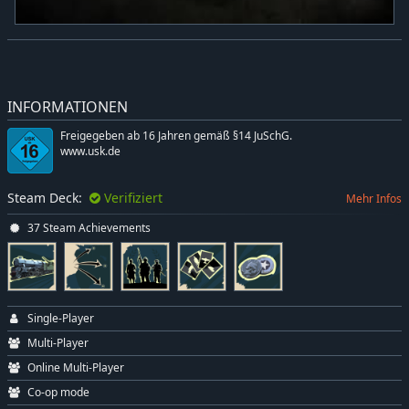
INFORMATIONEN
Freigegeben ab 16 Jahren gemäß §14 JuSchG.
www.usk.de
Steam Deck:
Verifiziert
Mehr Infos
37 Steam Achievements
Single-Player
Multi-Player
Online Multi-Player
Co-op mode