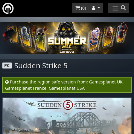
(
0
)
Sudden Strike 5
PC
Purchase the region safe version from:
Gamesplanet UK
,
Gamesplanet France
,
Gamesplanet USA