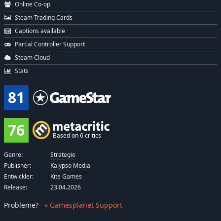
Online Co-op
Steam Trading Cards
Captions available
Partial Controller Support
Steam Cloud
Stats
81
76
Based on 6 critics
Genre:
Strategie
Publisher:
Kalypso Media
Entwickler:
Kite Games
Release:
23.04.2026
Probleme
?
» Gamesplanet Support