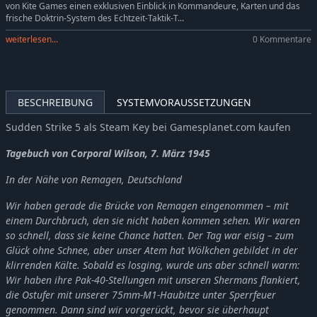
von Kite Games einen exklusiven Einblick in Kommandeure, Karten und das
frische Doktrin-System des Echtzeit-Taktik-T...
weiterlesen...
0 Kommentare
BESCHREIBUNG
SYSTEMVORAUSSETZUNGEN
Sudden Strike 5 als Steam Key bei Gamesplanet.com kaufen
Tagebuch von Corporal Wilson, 7. März 1945
In der Nähe von Remagen, Deutschland
Wir haben gerade die Brücke von Remagen eingenommen – mit
einem Durchbruch, den sie nicht haben kommen sehen. Wir waren
so schnell, dass sie keine Chance hatten. Der Tag war eisig – zum
Glück ohne Schnee, aber unser Atem hat Wölkchen gebildet in der
klirrenden Kälte. Sobald es losging, wurde uns aber schnell warm:
Wir haben ihre Pak-40-Stellungen mit unseren Shermans flankiert,
die Ostufer mit unserer 75mm-M1-Haubitze unter Sperrfeuer
genommen. Dann sind wir vorgerückt, bevor sie überhaupt