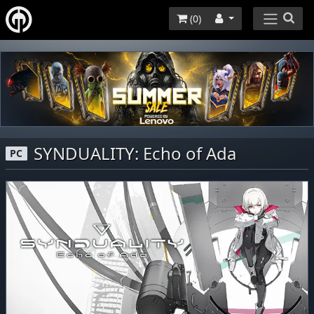
(
0
)
SYNDUALITY: Echo of Ada
PC