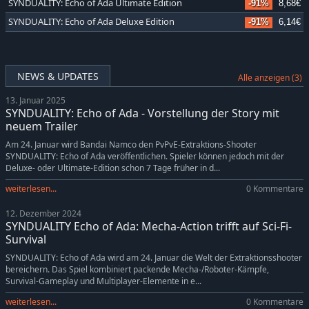
SYNDUALITY: Echo of Ada Ultimate Edition
-91%
8,68€
SYNDUALITY: Echo of Ada Deluxe Edition
-91%
6,14€
NEWS & UPDATES
Alle anzeigen (3)
13. Januar 2025
SYNDUALITY: Echo of Ada - Vorstellung der Story mit
neuem Trailer
Am 24. Januar wird Bandai Namco den PvPvE-Extraktions-Shooter
SYNDUALITY: Echo of Ada veröffentlichen. Spieler können jedoch mit der
Deluxe- oder Ultimate-Edition schon 7 Tage früher in d...
weiterlesen...
0 Kommentare
12. Dezember 2024
SYNDUALITY Echo of Ada: Mecha-Action trifft auf Sci-Fi-
Survival
SYNDUALITY: Echo of Ada wird am 24. Januar die Welt der Extraktionsshooter
bereichern. Das Spiel kombiniert packende Mecha-/Roboter-Kämpfe,
Survival-Gameplay und Multiplayer-Elemente in e...
weiterlesen...
0 Kommentare