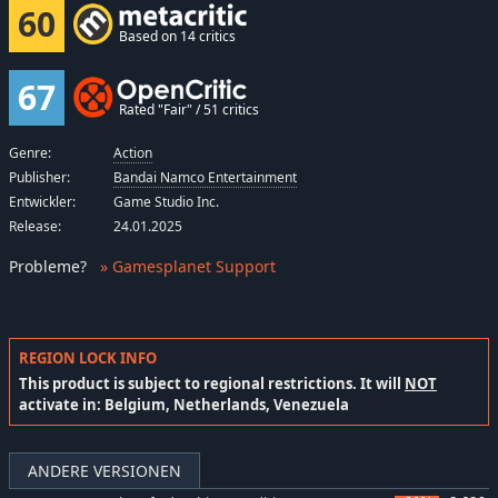
60
Based on 14 critics
67
Rated "Fair" / 51 critics
Genre:
Action
Publisher:
Bandai Namco Entertainment
Entwickler:
Game Studio Inc.
Release:
24.01.2025
Probleme
?
» Gamesplanet Support
REGION LOCK INFO
This product is subject to regional restrictions. It will
NOT
activate in: Belgium, Netherlands, Venezuela
ANDERE VERSIONEN