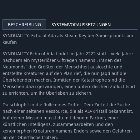
BESCHREIBUNG
SYSTEMVORAUSSETZUNGEN
SYNDUALITY: Echo of Ada als Steam Key bei Gamesplanet.com
kaufen
SYNDUALITY Echo of Ada findet im Jahr 2222 statt – viele Jahre
nachdem ein mysteriöser Giftregen namens „Tränen des
Neumonds“ den Großteil der Menschheit auslöschte und
entstellte Kreaturen auf den Plan rief, die nun Jagd auf die
Überlebenden machen. Inmitten der Katastrophe sind die
Menschen dazu gezwungen, einen unterirdischen Zufluchtsort
zu errichten, um ihr Überleben zu sichern.
Du schlüpfst in die Rolle eines Drifter. Dein Ziel ist die Suche
nach einer seltenen Ressource, die als AO-Kristall bekannt ist.
Auf deiner Mission musst du mit deinem Partner, einer
künstlichen Intelligenz, zusammenarbeiten und den
xenomorphen Kreaturen namens Enders sowie den Gefahren
an der Oberfläche trotzen.