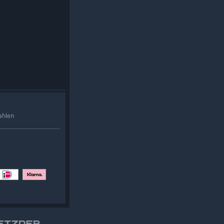
ahlen