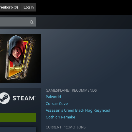
enkorb (
0
)
Log In
GAMESPLANET RECOMMENDS
Palworld
Corsair Cove
Assassin's Creed Black Flag Resynced
Gothic 1 Remake
CURRENT PROMOTIONS