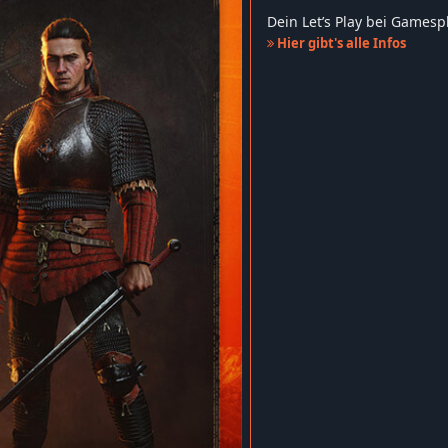
Dein Let’s Play bei Games
Hier gibt's alle Infos