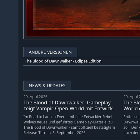
ANDERE VERSIONEN
The Blood of Dawnwalker - Eclipse Edition
NEWS & UPDATES
29. April 2026
29. April
The Blood of Dawnwalker: Gameplay
The Bl
zeigt Vampir-Open-World mit Entwick...
World ö
Im Road to Launch-Event enthüllte Entwickler Rebel
Entfessel
Wolves neues und geführtes Gameplay-Material zu
Dawnwalk
The Blood of Dawnwalker - samt offiziell bestätigtem
soll. Der
Release-Termin: 3. September 2026. ...
euch den 