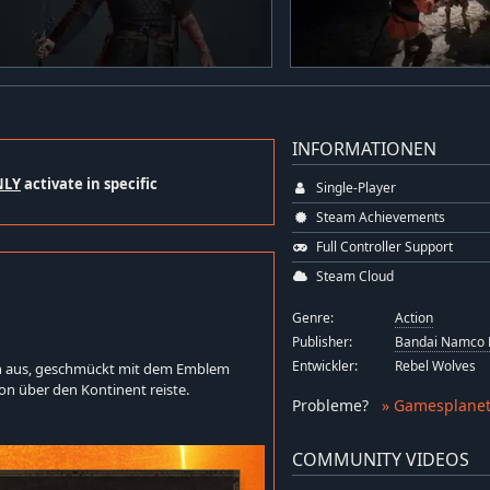
INFORMATIONEN
NLY
activate in specific
Single-Player
Steam Achievements
Full Controller Support
Steam Cloud
Genre:
Action
Publisher:
Bandai Namco 
Entwickler:
Rebel Wolves
en aus, geschmückt mit dem Emblem
on über den Kontinent reiste.
Probleme
?
» Gamesplanet
COMMUNITY VIDEOS