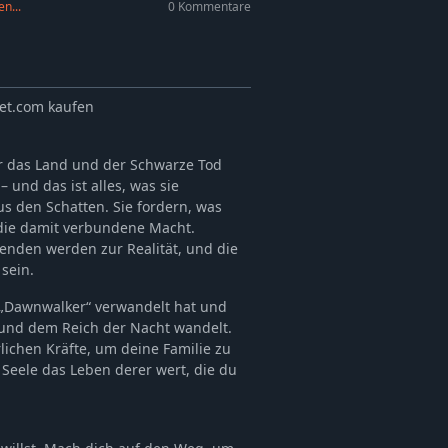
n...
0 Kommentare
et.com kaufen
er das Land und der Schwarze Tod
und das ist alles, was sie
s den Schatten. Sie fordern, was
 die damit verbundene Macht.
enden werden zur Realität, und die
 sein.
n „Dawnwalker“ verwandelt hat und
 und dem Reich der Nacht wandelt.
lichen Kräfte, um deine Familie zu
 Seele das Leben derer wert, die du