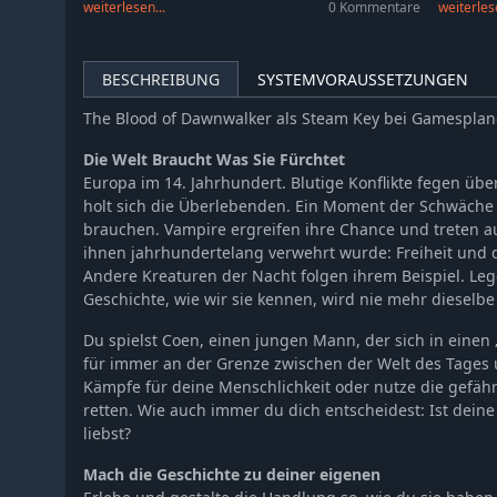
weiterlesen...
0 Kommentare
weiterlese
BESCHREIBUNG
SYSTEMVORAUSSETZUNGEN
The Blood of Dawnwalker als Steam Key bei Gamesplan
Die Welt Braucht Was Sie Fürchtet
Europa im 14. Jahrhundert. Blutige Konflikte fegen üb
holt sich die Überlebenden. Ein Moment der Schwäche – 
brauchen. Vampire ergreifen ihre Chance und treten au
ihnen jahrhundertelang verwehrt wurde: Freiheit und
Andere Kreaturen der Nacht folgen ihrem Beispiel. Leg
Geschichte, wie wir sie kennen, wird nie mehr dieselbe
Du spielst Coen, einen jungen Mann, der sich in eine
für immer an der Grenze zwischen der Welt des Tages
Kämpfe für deine Menschlichkeit oder nutze die gefähr
retten. Wie auch immer du dich entscheidest: Ist deine
liebst?
Mach die Geschichte zu deiner eigenen