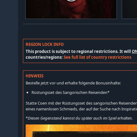
REGION LOCK INFO
This product is subject to regional restrictions. It will
O
countries/regions:
See full list of country restrictions
HINWEIS
Bestelle jetzt vor und erhalte folgende Bonusinhalte:
Rüstungsset des Sangorischen Reisenden*
Statte Coen mit der Rüstungsset des sangorischen Reisend
eines namenlosen Schmieds, der auf der Suche nach Inspirati
*
Diesen Gegenstand kannst du später auch im Spiel erhalten.