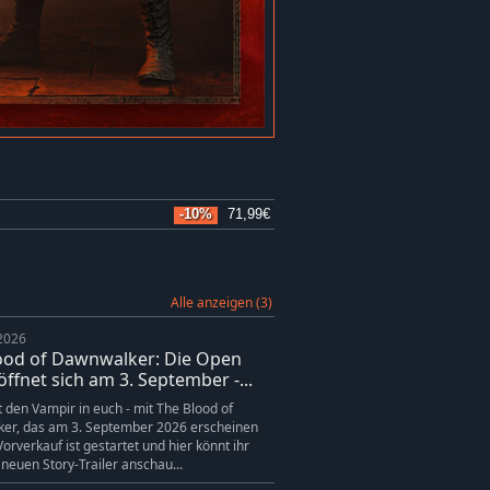
-10%
71,99€
Alle anzeigen (3)
 2026
ood of Dawnwalker: Die Open
ffnet sich am 3. September -...
t den Vampir in euch - mit The Blood of
er, das am 3. September 2026 erscheinen
 Vorverkauf ist gestartet und hier könnt ihr
neuen Story-Trailer anschau...