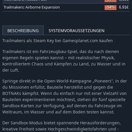
Trailmakers: Airborne Expansion
-54%
6,91€
BESCHREIBUNG
SYSTEMVORAUSSETZUNGEN
Trailmakers als Steam Key bei Gamesplanet.com kaufen
Trailmakers ist ein Fahrzeugbau-Spiel, das du nach deinen
eigenen Regeln spielen kannst – mit realistischer Physik,
kontrolliertem Chaos und Kämpfen zu Land, zu Wasser und in
der Luft.
Springe direkt in die Open-World-Kampagne „Pioneers“, in der
du Missionen erfüllst, Bauteile herstellst und gegen die
BOTNAKs kämpfst. Wenn du einfach nur mit einer Vielzahl von
Bauteilen experimentieren möchtest, stehen dir fünf spezielle
Sandbox-Karten zur Verfügung, auf denen du Fahrzeuge im
Weltraum, im Wasser und auf dem Boden testen kannst.
Der Sandbox-Modus bietet spannende Herausforderungen,
kreative Freiheit sowie Hochgeschwindigkeitsfahrten und -