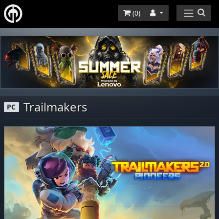
(
0
)
Trailmakers
PC