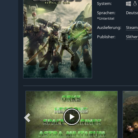
System:
Sprachen:
Deutsc
*Untertitel
Auslieferung:
Steam
Publisher:
Slither