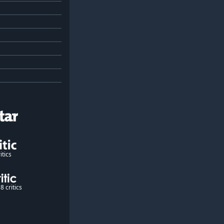
itics
8 critics