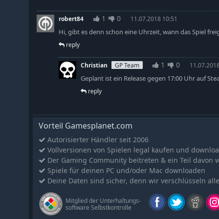
1
0
robert84
11.07.2018 10:51
Hi, gibt es denn schon eine Uhrzeit, wann das Spiel fre
reply
1
0
Christian
GP Team
11.07.2018
Geplant ist ein Release gegen 17:00 Uhr auf Ste
reply
Vorteil Gamesplanet.com
Autorisierter Händler seit 2006
Vollversionen von Spielen legal kaufen und downlo
Der Gaming Community beitreten & ein Teil davon 
Spiele für deinen PC und/oder Mac downloaden
Deine Daten sind sicher, denn wir verschlüsseln all
Mitglied der Unterhaltungs-
software Selbstkontrolle