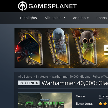
Highlights
Alle Spiele
Angebote
Charts
Alle Spiele
Strategie
Warhammer 40,000: Gladius - Relics of W
Warhammer 40,000: Gladi
PC / LINUX
Genre:
Strate
Bewertung: