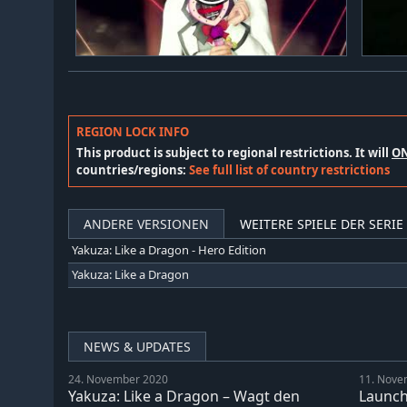
REGION LOCK INFO
This product is subject to regional restrictions. It will
O
countries/regions:
See full list of country restrictions
ANDERE VERSIONEN
WEITERE SPIELE DER SERIE
Yakuza: Like a Dragon - Hero Edition
Yakuza: Like a Dragon
NEWS & UPDATES
24. November 2020
11. Nove
Yakuza: Like a Dragon – Wagt den
Launch