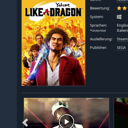
Bewertung:
System:
Sprachen:
Englis
Italie
*Untertitel
Auslieferung:
Steam
Publisher:
SEGA