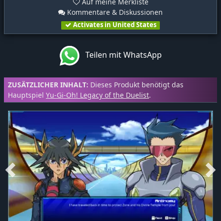
Auf meine Merkliste
Kommentare & Diskussionen
Activates in United States
Teilen mit WhatsApp
ZUSÄTZLICHER INHALT:
Dieses Produkt benötigt das
Hauptspiel
Yu-Gi-Oh! Legacy of the Duelist
.