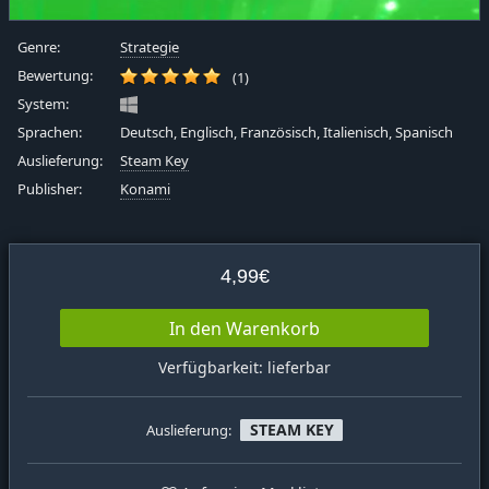
Genre:
Strategie
Bewertung:
(1)
System:
Sprachen:
Deutsch, Englisch, Französisch, Italienisch, Spanisch
Auslieferung:
Steam Key
Publisher:
Konami
4,99€
In den Warenkorb
Verfügbarkeit: lieferbar
STEAM KEY
Auslieferung: