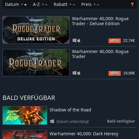
Datum
A-Z
Rabatt
Preis
Warhammer 40,000: Rogue
Trader - Deluxe Edition
-65%
22,74€
Warhammer 40,000: Rogue
Trader
-60%
19,99€
BALD VERFÜGBAR
Shadow of the Road
Bald verfügbar
Datum unbestätigt
Warhammer 40,000: Dark Heresy