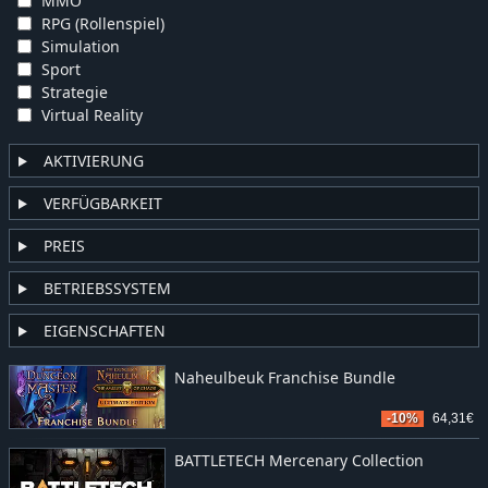
MMO
RPG (Rollenspiel)
Simulation
Sport
Strategie
Virtual Reality
AKTIVIERUNG
VERFÜGBARKEIT
PREIS
BETRIEBSSYSTEM
EIGENSCHAFTEN
Naheulbeuk Franchise Bundle
-10%
64,31€
BATTLETECH Mercenary Collection