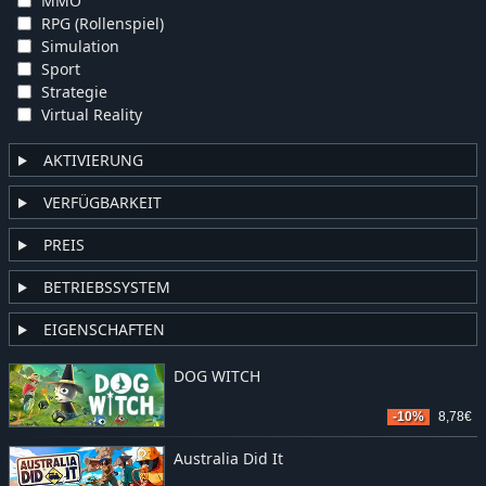
MMO
RPG (Rollenspiel)
Simulation
Sport
Strategie
Virtual Reality
AKTIVIERUNG
VERFÜGBARKEIT
PREIS
BETRIEBSSYSTEM
EIGENSCHAFTEN
DOG WITCH
-10%
8,78€
Australia Did It