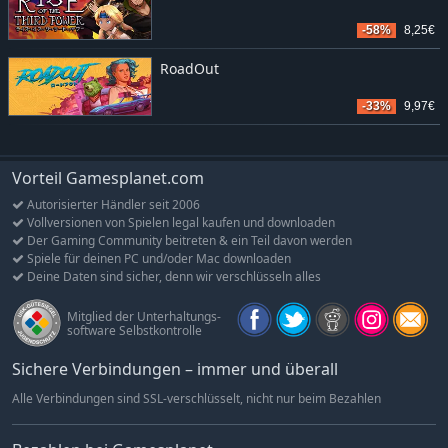
-58%
8,25€
RoadOut
-33%
9,97€
Vorteil Gamesplanet.com
Autorisierter Händler seit 2006
Vollversionen von Spielen legal kaufen und downloaden
Der Gaming Community beitreten & ein Teil davon werden
Spiele für deinen PC und/oder Mac downloaden
Deine Daten sind sicher, denn wir verschlüsseln alles
Mitglied der Unterhaltungs-
software Selbstkontrolle
Sichere Verbindungen – immer und überall
Alle Verbindungen sind SSL-verschlüsselt, nicht nur beim Bezahlen