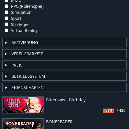
MMO
RPG (Rollenspiel)
Simulation
Sport
Strategie
Virtual Reality
AKTIVIERUNG
VERFÜGBARKEIT
PREIS
BETRIEBSSYSTEM
EIGENSCHAFTEN
Bittersweet Birthday
-58%
7,42€
BONEREADER