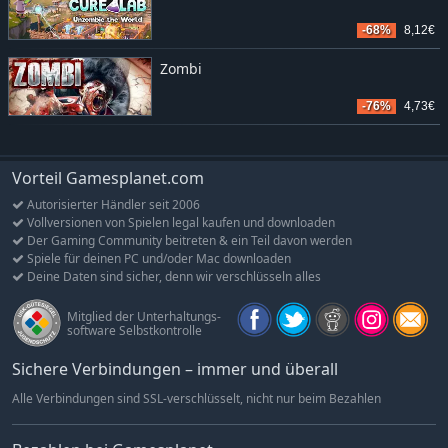
-68%
8,12€
Zombi
-76%
4,73€
Vorteil Gamesplanet.com
Autorisierter Händler seit 2006
Vollversionen von Spielen legal kaufen und downloaden
Der Gaming Community beitreten & ein Teil davon werden
Spiele für deinen PC und/oder Mac downloaden
Deine Daten sind sicher, denn wir verschlüsseln alles
Mitglied der Unterhaltungs-
software Selbstkontrolle
Sichere Verbindungen – immer und überall
Alle Verbindungen sind SSL-verschlüsselt, nicht nur beim Bezahlen