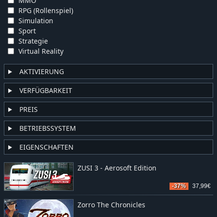
MMO
RPG (Rollenspiel)
Simulation
Sport
Strategie
Virtual Reality
AKTIVIERUNG
VERFÜGBARKEIT
PREIS
BETRIEBSSYSTEM
EIGENSCHAFTEN
ZUSI 3 - Aerosoft Edition
-37%
37,99€
Zorro The Chronicles