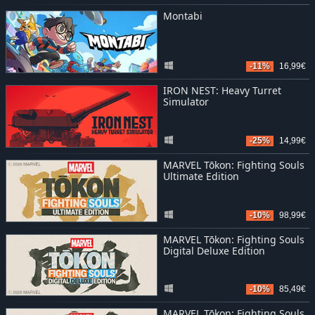
Montabi
-11%
16,99€
IRON NEST: Heavy Turret
Simulator
-25%
14,99€
MARVEL Tōkon: Fighting Souls
Ultimate Edition
-10%
98,99€
MARVEL Tōkon: Fighting Souls
Digital Deluxe Edition
-10%
85,49€
MARVEL Tōkon: Fighting Souls