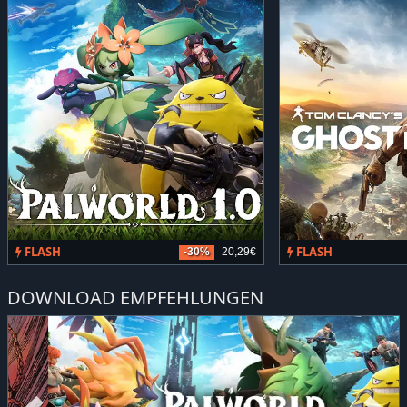
FLASH
FLASH
-30%
20,29€
DOWNLOAD EMPFEHLUNGEN