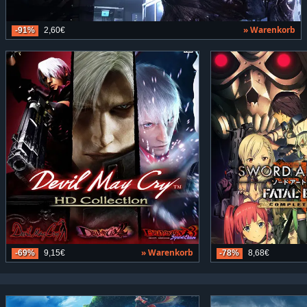
» Warenkorb
-91%
2,60€
» Warenkorb
-69%
9,15€
-78%
8,68€