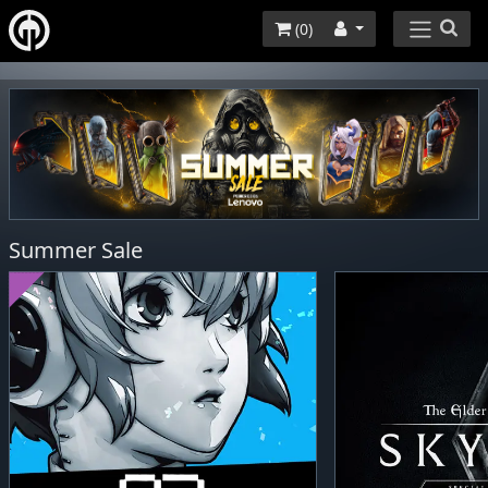
(
0
)
Summer Sale