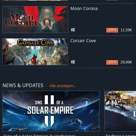
Moon Corona
-20%
11,59€
Corsair Cove
-25%
29,99€
NEWS & UPDATES
Alle anzeigen...