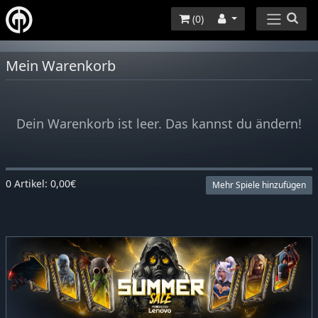
(
0
)
Mein Warenkorb
Dein Warenkorb ist leer. Das kannst du ändern!
0 Artikel: 0,00€
Mehr Spiele hinzufügen