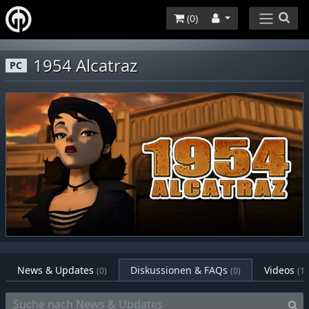
(
0
)
1954 Alcatraz
PC
News & Updates
Diskussionen & FAQs
Videos
(0)
(0)
(1)