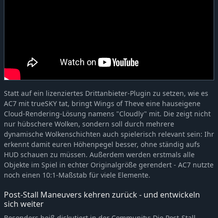
Statt auf ein lizenziertes Drittanbieter-Plugin zu setzen, wie es
AC7 mit trueSKY tat, bringt Wings of Theve eine hauseigene
Cloud-Rendering-Lösung namens "Cloudly" mit. Die zeigt nicht
nur hübschere Wolken, sondern soll durch mehrere
dynamische Wolkenschichten auch spielerisch relevant sein: Ihr
erkennt damit euren Höhenpegel besser, ohne ständig aufs
HUD schauen zu müssen. Außerdem werden erstmals alle
Objekte im Spiel in echter Originalgröße gerendert - AC7 nutzte
noch einen 10:1-Maßstab für viele Elemente.
Post-Stall Maneuvers kehren zurück - und entwickeln
sich weiter
Besonders heiß diskutiert in der Community: Die Post-Stall