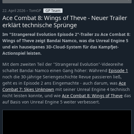
22. April 2026 – TomGP
GP Team
Ace Combat 8: Wings of Theve - Neuer Trailer
erklärt technische Sprünge
Im "Strangereal Evolution Episode 2"-Trailer zu Ace Combat 8:
Wings of Theve zeigt Bandai Namco, was die Unreal Engine 5
und ein hauseigenes 3D-Cloud-System für das Kampfjet-
Actionspiel leisten.
Mit dem zweiten Teil der "Strangereal Evolution"-Videoreihe
schaltet Bandai Namco einen Gang höher: Während
Episode 1
noch die 30-jährige Seriengeschichte Revue passieren ließ,
geht es in Episode 2 ans Eingemachte - auch darum, was
Ace
Combat 7: Skies Unknown
mit seiner Unreal Engine 4 technisch
nicht leisten konnte, und wie
Ace Combat 8: Wings of Theve
das
auf Basis von Unreal Engine 5 weiter verbessert.