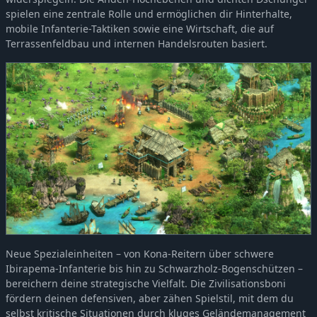
spielen eine zentrale Rolle und ermöglichen dir Hinterhalte,
mobile Infanterie-Taktiken sowie eine Wirtschaft, die auf
Terrassenfeldbau und internen Handelsrouten basiert.
Neue Spezialeinheiten – von Kona-Reitern über schwere
Ibirapema-Infanterie bis hin zu Schwarzholz-Bogenschützen –
bereichern deine strategische Vielfalt. Die Zivilisationsboni
fördern deinen defensiven, aber zähen Spielstil, mit dem du
selbst kritische Situationen durch kluges Geländemanagement