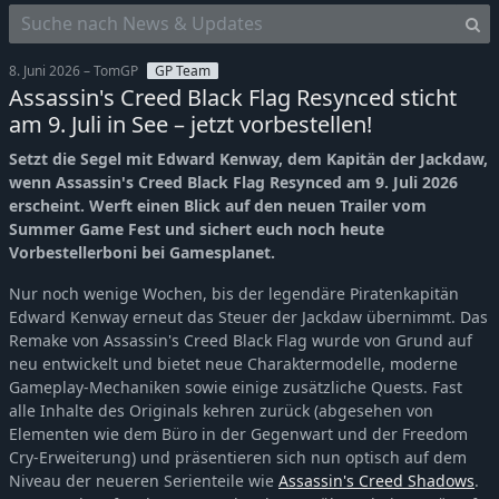
8. Juni 2026 – TomGP
GP Team
Assassin's Creed Black Flag Resynced sticht
am 9. Juli in See – jetzt vorbestellen!
Setzt die Segel mit Edward Kenway, dem Kapitän der Jackdaw,
wenn Assassin's Creed Black Flag Resynced am 9. Juli 2026
erscheint. Werft einen Blick auf den neuen Trailer vom
Summer Game Fest und sichert euch noch heute
Vorbestellerboni bei Gamesplanet.
Nur noch wenige Wochen, bis der legendäre Piratenkapitän
Edward Kenway erneut das Steuer der Jackdaw übernimmt. Das
Remake von Assassin's Creed Black Flag wurde von Grund auf
neu entwickelt und bietet neue Charaktermodelle, moderne
Gameplay-Mechaniken sowie einige zusätzliche Quests. Fast
alle Inhalte des Originals kehren zurück (abgesehen von
Elementen wie dem Büro in der Gegenwart und der Freedom
Cry-Erweiterung) und präsentieren sich nun optisch auf dem
Niveau der neueren Serienteile wie
Assassin's Creed Shadows
.