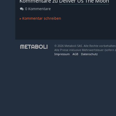
Kommentare zu
Deliver Us The Moon
0 Kommentare
» Kommentar schreiben
© 2026 Metaboli SAS. Alle Rechte vorbehalten
Alle Preise inklusive Mehrwertsteuer (sofern 
Impressum
AGB
Datenschutz