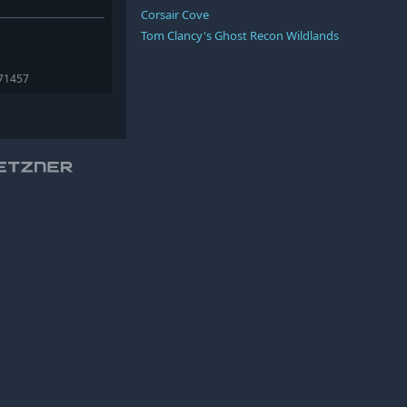
Corsair Cove
Tom Clancy's Ghost Recon Wildlands
171457