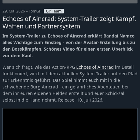
29. Mai 2026 – TomGP
GP Team
Echoes of Aincrad: System-Trailer zeigt Kampf,
Waffen und Partnersystem
Im System-Trailer zu Echoes of Aincrad erklärt Bandai Namco
alles Wichtige zum Einstieg - von der Avatar-Erstellung bis zu
den Bosskämpfen. Schönes Video für einen ersten Überblick
vor dem Kauf.
Wer sich fragt, wie das Action-RPG
Echoes of Aincrad
im Detail
funktioniert, wird mit dem aktuellen System-Trailer auf den Pfad
zur Erkenntnis geführt. Das Spiel nimmt euch mit in die
schwebende Burg Aincrad - ein gefährliches Abenteuer, bei
dem ihr euren eigenen Helden erstellt und euer Schicksal
selbst in die Hand nehmt. Release: 10. Juli 2026.