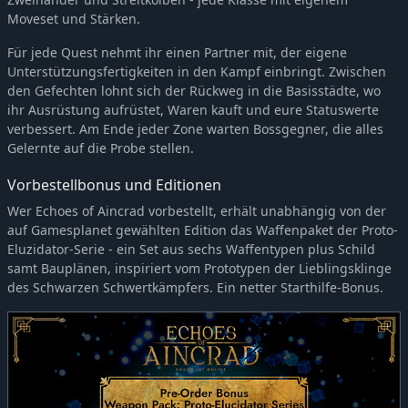
Moveset und Stärken.
Für jede Quest nehmt ihr einen Partner mit, der eigene
Unterstützungsfertigkeiten in den Kampf einbringt. Zwischen
den Gefechten lohnt sich der Rückweg in die Basisstädte, wo
ihr Ausrüstung aufrüstet, Waren kauft und eure Statuswerte
verbessert. Am Ende jeder Zone warten Bossgegner, die alles
Gelernte auf die Probe stellen.
Vorbestellbonus und Editionen
Wer Echoes of Aincrad vorbestellt, erhält unabhängig von der
auf Gamesplanet gewählten Edition das Waffenpaket der Proto-
Eluzidator-Serie - ein Set aus sechs Waffentypen plus Schild
samt Bauplänen, inspiriert vom Prototypen der Lieblingsklinge
des Schwarzen Schwertkämpfers. Ein netter Starthilfe-Bonus.