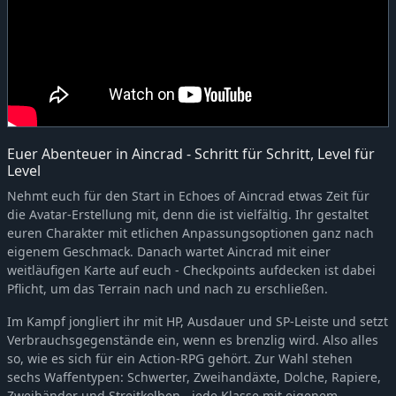
Euer Abenteuer in Aincrad - Schritt für Schritt, Level für
Level
Nehmt euch für den Start in Echoes of Aincrad etwas Zeit für
die Avatar-Erstellung mit, denn die ist vielfältig. Ihr gestaltet
euren Charakter mit etlichen Anpassungsoptionen ganz nach
eigenem Geschmack. Danach wartet Aincrad mit einer
weitläufigen Karte auf euch - Checkpoints aufdecken ist dabei
Pflicht, um das Terrain nach und nach zu erschließen.
Im Kampf jongliert ihr mit HP, Ausdauer und SP-Leiste und setzt
Verbrauchsgegenstände ein, wenn es brenzlig wird. Also alles
so, wie es sich für ein Action-RPG gehört. Zur Wahl stehen
sechs Waffentypen: Schwerter, Zweihandäxte, Dolche, Rapiere,
Zweihänder und Streitkolben - jede Klasse mit eigenem