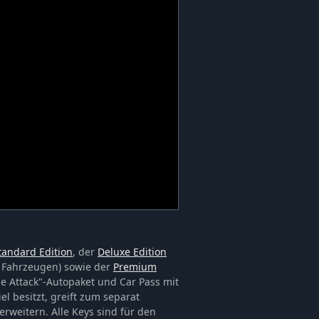
tandard Edition
, der
Deluxe Edition
n Fahrzeugen) sowie der
Premium
e Attack"-Autopaket und Car Pass mit
l besitzt, greift zum separat
 erweitern. Alle Keys sind für den