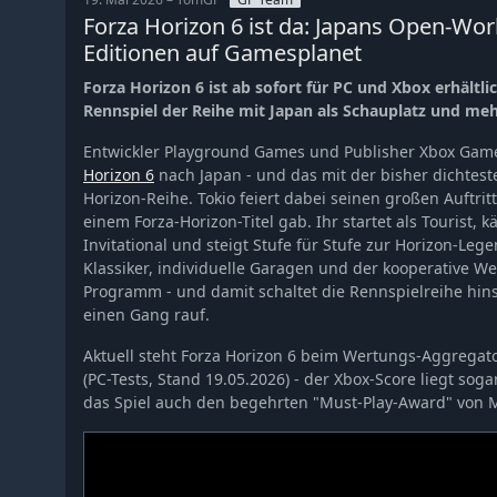
Forza Horizon 6 ist da: Japans Open-Wor
Editionen auf Gamesplanet
Forza Horizon 6 ist ab sofort für PC und Xbox erhältli
Rennspiel der Reihe mit Japan als Schauplatz und meh
Entwickler Playground Games und Publisher Xbox Game
Horizon 6
nach Japan - und das mit der bisher dichtest
Horizon-Reihe. Tokio feiert dabei seinen großen Auftritt 
einem Forza-Horizon-Titel gab. Ihr startet als Tourist,
Invitational und steigt Stufe für Stufe zur Horizon-Le
Klassiker, individuelle Garagen und der kooperative
Programm - und damit schaltet die Rennspielreihe hins
einen Gang rauf.
Aktuell steht Forza Horizon 6 beim Wertungs-Aggregato
(PC-Tests, Stand 19.05.2026) - der Xbox-Score liegt so
das Spiel auch den begehrten "Must-Play-Award" von Me