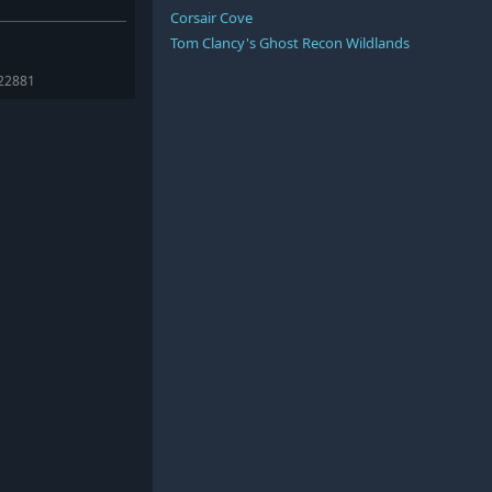
Corsair Cove
Tom Clancy's Ghost Recon Wildlands
422881