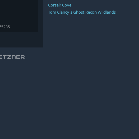
Corsair Cove
Tom Clancy's Ghost Recon Wildlands
375235