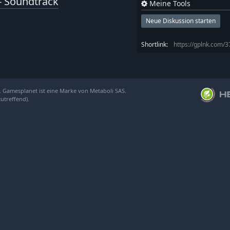
 - Soundtrack
Meine Tools
Neue Diskussion starten
Shortlink:
https://gplnk.com/
. Gamesplanet ist eine Marke von Metaboli SAS.
zutreffend).