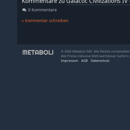
Kommentare zu
Galactic Civilizations IV
0 Kommentare
» Kommentar schreiben
© 2026 Metaboli SAS. Alle Rechte vorbehalten
Alle Preise inklusive Mehrwertsteuer (sofern 
Impressum
AGB
Datenschutz