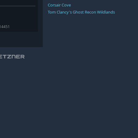
Corsair Cove
Tom Clancy's Ghost Recon Wildlands
414451