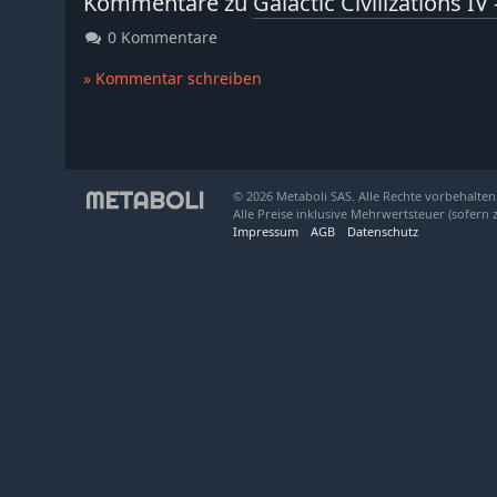
Kommentare zu
Galactic Civilizations I
0 Kommentare
» Kommentar schreiben
© 2026 Metaboli SAS. Alle Rechte vorbehalten
Alle Preise inklusive Mehrwertsteuer (sofern 
Impressum
AGB
Datenschutz