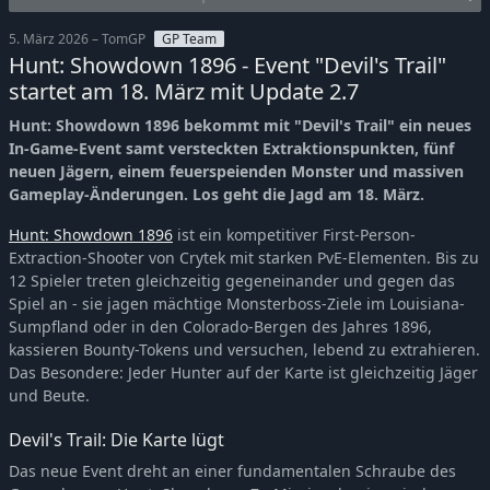
5. März 2026 – TomGP
GP Team
Hunt: Showdown 1896 - Event "Devil's Trail"
startet am 18. März mit Update 2.7
Hunt: Showdown 1896 bekommt mit "Devil's Trail" ein neues
In-Game-Event samt versteckten Extraktionspunkten, fünf
neuen Jägern, einem feuerspeienden Monster und massiven
Gameplay-Änderungen. Los geht die Jagd am 18. März.
Hunt: Showdown 1896
ist ein kompetitiver First-Person-
Extraction-Shooter von Crytek mit starken PvE-Elementen. Bis zu
12 Spieler treten gleichzeitig gegeneinander und gegen das
Spiel an - sie jagen mächtige Monsterboss-Ziele im Louisiana-
Sumpfland oder in den Colorado-Bergen des Jahres 1896,
kassieren Bounty-Tokens und versuchen, lebend zu extrahieren.
Das Besondere: Jeder Hunter auf der Karte ist gleichzeitig Jäger
und Beute.
Devil's Trail: Die Karte lügt
Das neue Event dreht an einer fundamentalen Schraube des