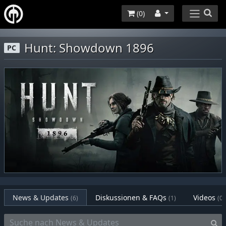
(
0
)
Hunt: Showdown 1896
PC
News & Updates
Diskussionen & FAQs
Videos
(6)
(1)
(0)