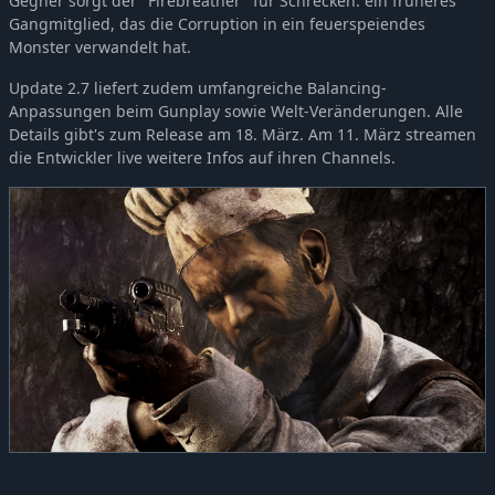
Gegner sorgt der "Firebreather" für Schrecken: ein früheres
Gangmitglied, das die Corruption in ein feuerspeiendes
Monster verwandelt hat.
Update 2.7 liefert zudem umfangreiche Balancing-
Anpassungen beim Gunplay sowie Welt-Veränderungen. Alle
Details gibt's zum Release am 18. März. Am 11. März streamen
die Entwickler live weitere Infos auf ihren Channels.