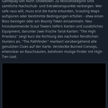
Gameplay von Hunt: Showdown: Zu Missionsbeginn sind
sämtliche Nachschub- und Extraktionspunkte verborgen. Wer
safe raus will, muss erst die Karte erkunden, Scouting Maps
aufspüren oder bestimmte Bedingungen erfüllen - etwa einen
Boss besiegen oder ein Bounty Token einsammeln. Neu
hinzukommende Scout Towers liefern Karten und zusätzliches
Equipment, darunter zwei frische Tarot-Karten: "The High
Priestess" zeigt kurz die Richtung des nächsten feindlichen
Hunters an, "The Pathfinder" markiert vorübergehend alle
genutzten Clues auf der Karte. Versteckte Burned Convoys,
erkennbar an Rauchsäulen, belohnen mutige Finder mit High-
Tier-Loot.