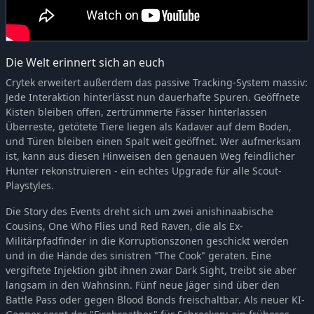
Die Welt erinnert sich an euch
Crytek erweitert außerdem das passive Tracking-System massiv:
Jede Interaktion hinterlässt nun dauerhafte Spuren. Geöffnete
Kisten bleiben offen, zertrümmerte Fässer hinterlassen
Überreste, getötete Tiere liegen als Kadaver auf dem Boden,
und Türen bleiben einen Spalt weit geöffnet. Wer aufmerksam
ist, kann aus diesen Hinweisen den genauen Weg feindlicher
Hunter rekonstruieren - ein echtes Upgrade für alle Scout-
Playstyles.
Die Story des Events dreht sich um zwei anishinaabische
Cousins, One Who Flies und Red Raven, die als Ex-
Militärpfadfinder in die Korruptionszonen geschickt werden
und in die Hände des sinistren "The Cook" geraten. Eine
vergiftete Injektion gibt ihnen zwar Dark Sight, treibt sie aber
langsam in den Wahnsinn. Fünf neue Jäger sind über den
Battle Pass oder gegen Blood Bonds freischaltbar. Als neuer KI-