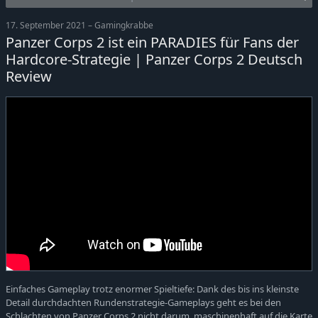
17. September 2021 – Gamingkrabbe
Panzer Corps 2 ist ein PARADIES für Fans der
Hardcore-Strategie | Panzer Corps 2 Deutsch
Review
Einfaches Gameplay trotz enormer Spieltiefe: Dank des bis ins kleinste
Detail durchdachten Rundenstrategie-Gameplays geht es bei den
Schlachten von Panzer Corps 2 nicht darum, maschinenhaft auf die Karte