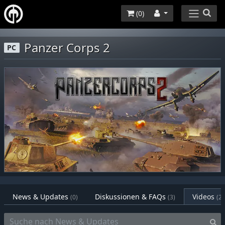
(
0
)
Panzer Corps 2
PC
News & Updates
Diskussionen & FAQs
Videos
(0)
(3)
(21