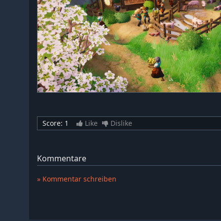
Score:
1
Like
Dislike
Kommentare
» Kommentar schreiben