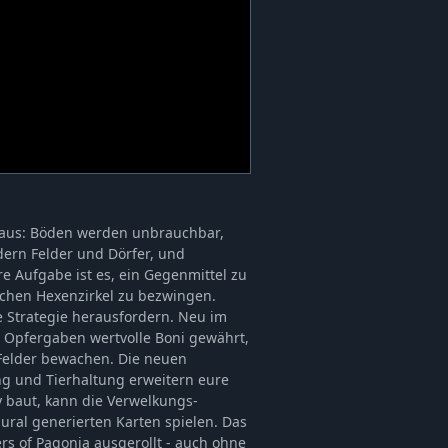
 aus: Böden werden unbrauchbar,
dern Felder und Dörfer, und
e Aufgabe ist es, ein Gegenmittel zu
chen Hexenzirkel zu bezwingen.
e Strategie herausfordern. Neu im
n Opfergaben wertvolle Boni gewährt,
Felder bewachen. Die neuen
g und Tierhaltung erweitern eure
y baut, kann die Verwelkungs-
ral generierten Karten spielen. Das
ers of Pagonia ausgerollt - auch ohne