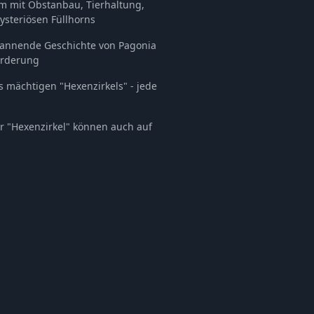
 mit Obstanbau, Tierhaltung,
steriösen Füllhorns
spannende Geschichte von Pagonia
orderung
s mächtigen "Hexenzirkels" - jede
r "Hexenzirkel" können auch auf