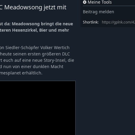
Meine Tools
DLC Meadowsong jetzt mit
Beitrag melden
Shortlink:
https://gplnk.com/
ist da: Meadowsong bringt die neue
teren Hexenzirkel, Bier und mehr
on Siedler-Schöpfer Volker Wertich
heute seinen ersten größeren DLC
t euch auf eine neue Story-Insel, die
nd nun von einer dunklen Macht
mesplanet erhältlich.