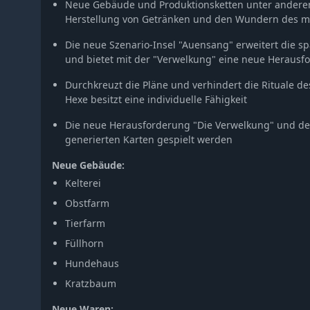
Neue Gebäude und Produktionsketten unter anderem
Herstellung von Getränken und den Wundern des my
Die neue Szenario-Insel "Auensang" erweitert die 
und bietet mit der "Verwelkung" eine neue Herausf
Durchkreuzt die Pläne und verhindert die Rituale de
Hexe besitzt eine individuelle Fähigkeit
Die neue Herausforderung "Die Verwelkung" und de
generierten Karten gespielt werden
Neue Gebäude:
Kelterei
Obstfarm
Tierfarm
Füllhorn
Hundehaus
Kratzbaum
Neue Waren: