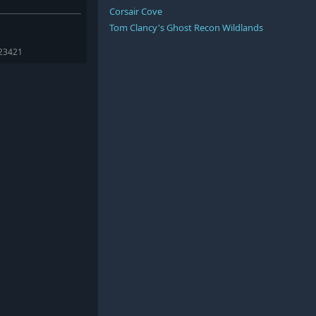
Corsair Cove
Tom Clancy's Ghost Recon Wildlands
423421