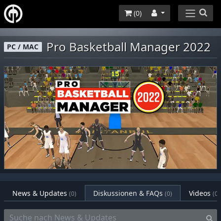
(
0
)
Pro Basketball Manager 2022
PC / MAC
News & Updates
Diskussionen & FAQs
Videos
(0)
(0)
(0)