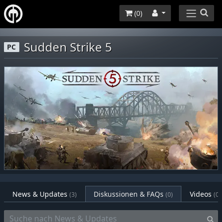
(
0
)
Sudden Strike 5
PC
News & Updates
Diskussionen & FAQs
Videos
(3)
(0)
(0)